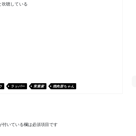
と吹聴している
ウ
ラッパー
実業家
焼肉朋ちゃん
が付いている欄は必須項目です