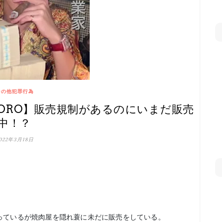
その他犯罪行為
ORO】販売規制があるのにいまだ販売
中！？
022年3月18日
言っているが焼肉屋を隠れ蓑に未だに販売をしている。