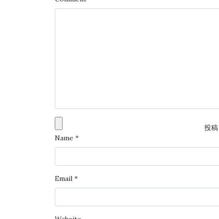
投稿
Name
*
Email
*