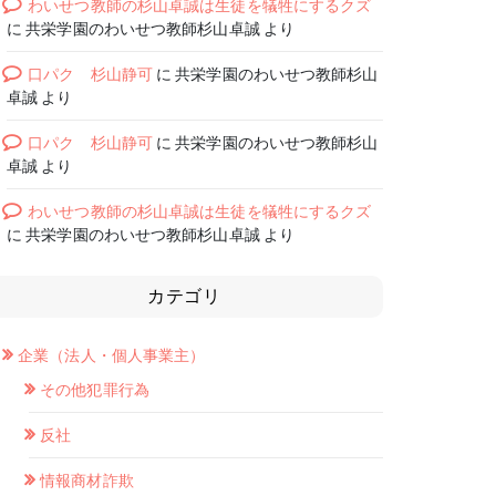
わいせつ教師の杉山卓誠は生徒を犠牲にするクズ
に
共栄学園のわいせつ教師杉山卓誠
より
口パク 杉山静可
に
共栄学園のわいせつ教師杉山
卓誠
より
口パク 杉山静可
に
共栄学園のわいせつ教師杉山
卓誠
より
わいせつ教師の杉山卓誠は生徒を犠牲にするクズ
に
共栄学園のわいせつ教師杉山卓誠
より
カテゴリ
企業（法人・個人事業主）
その他犯罪行為
反社
情報商材詐欺