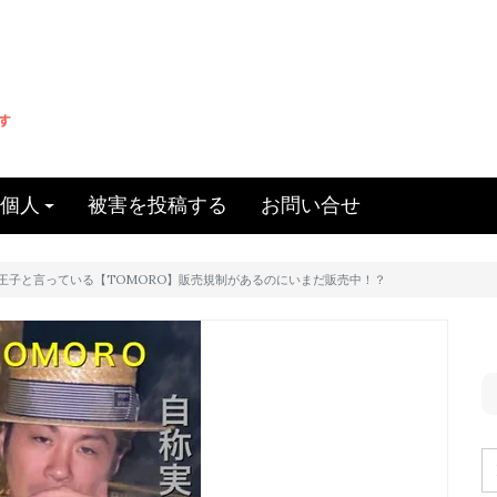
個人
被害を投稿する
お問い合せ
C王子と言っている【TOMORO】販売規制があるのにいまだ販売中！？