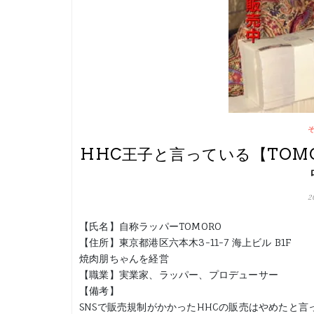
HHC王子と言っている【TOM
2
【氏名】自称ラッパーTOMORO
【住所】東京都港区六本木3-11-7 海上ビル B1F
焼肉朋ちゃんを経営
【職業】実業家、ラッパー、プロデューサー
【備考】
SNSで販売規制がかかったHHCの販売はやめたと