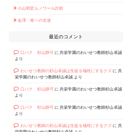
小山明宏ルノワール詐欺
金澤 将一の非道
最近のコメント
口パク 杉山静可
に
共栄学園のわいせつ教師杉山卓誠
より
わいせつ教師の杉山卓誠は生徒を犠牲にするクズ
に
共
栄学園のわいせつ教師杉山卓誠
より
口パク 杉山静可
に
共栄学園のわいせつ教師杉山卓誠
より
口パク 杉山静可
に
共栄学園のわいせつ教師杉山卓誠
より
わいせつ教師の杉山卓誠は生徒を犠牲にするクズ
に
共
栄学園のわいせつ教師杉山卓誠
より