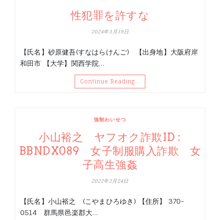
性犯罪を許すな
2024年3月19日
【氏名】砂原健吾(すなはらけんご) 【出身地】大阪府岸
和田市 【大学】関西学院…
Continue Reading…
強制わいせつ
小山裕之 ヤフオク詐欺ID :
BBNDX089 女子制服購入詐欺 女
子高生強姦
2022年2月24日
【氏名】小山裕之 (こやまひろゆき) 【住所】 370-
0514 群馬県邑楽郡大…