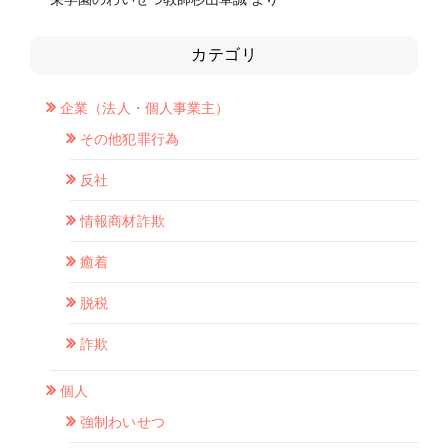
カテゴリ
企業（法人・個人事業主）
その他犯罪行為
反社
情報商材詐欺
癒着
脱税
詐欺
個人
強制わいせつ