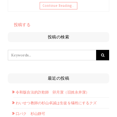
Continue Reading…
投稿する
投稿の検索
最近の投稿
令和版合法的詐欺師 卯月潔（旧姓永井潔）
わいせつ教師の杉山卓誠は生徒を犠牲にするクズ
口パク 杉山静可