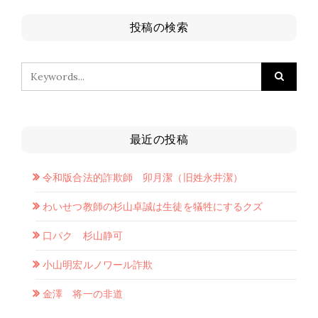
投稿の検索
最近の投稿
令和版合法的詐欺師 卯月潔（旧姓永井潔）
わいせつ教師の杉山卓誠は生徒を犠牲にするクズ
口パク 杉山静可
小山明宏ルノワール詐欺
金澤 将一の非道