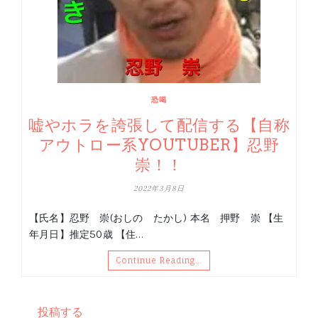
恐喝
嘘やホラを誇張して配信する【自称
アウトロー系YOUTUBER】忍野
崇！！
2022年3月8日
【氏名】忍野 崇(おしの たかし) 本名 押野 崇 【生
年月日】推定50歳 【住…
Continue Reading…
投稿する