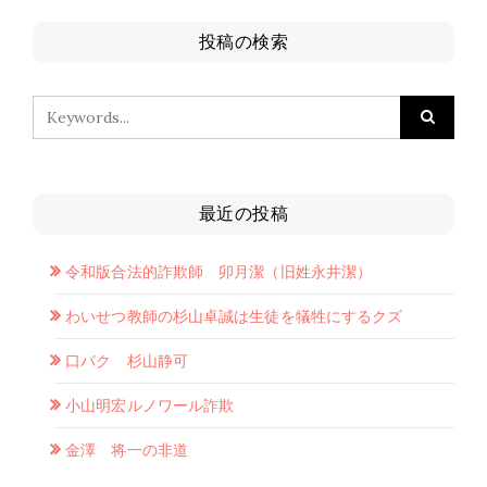
投稿の検索
最近の投稿
令和版合法的詐欺師 卯月潔（旧姓永井潔）
わいせつ教師の杉山卓誠は生徒を犠牲にするクズ
口パク 杉山静可
小山明宏ルノワール詐欺
金澤 将一の非道