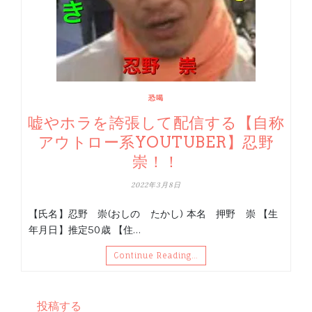
恐喝
嘘やホラを誇張して配信する【自称
アウトロー系YOUTUBER】忍野
崇！！
2022年3月8日
【氏名】忍野 崇(おしの たかし) 本名 押野 崇 【生
年月日】推定50歳 【住…
Continue Reading…
投稿する