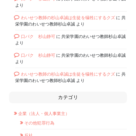
より
わいせつ教師の杉山卓誠は生徒を犠牲にするクズ
に
共
栄学園のわいせつ教師杉山卓誠
より
口パク 杉山静可
に
共栄学園のわいせつ教師杉山卓誠
より
口パク 杉山静可
に
共栄学園のわいせつ教師杉山卓誠
より
わいせつ教師の杉山卓誠は生徒を犠牲にするクズ
に
共
栄学園のわいせつ教師杉山卓誠
より
カテゴリ
企業（法人・個人事業主）
その他犯罪行為
反社