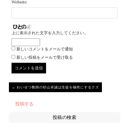
Website
上に表示された文字を入力してください。
新しいコメントをメールで通知
新しい投稿をメールで受け取る
← わいせつ教師の杉山卓誠は生徒を犠牲にするクズ
投稿する
投稿の検索