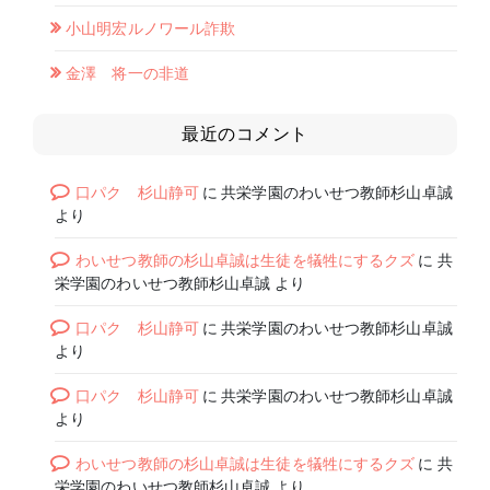
小山明宏ルノワール詐欺
金澤 将一の非道
最近のコメント
口パク 杉山静可
に
共栄学園のわいせつ教師杉山卓誠
より
わいせつ教師の杉山卓誠は生徒を犠牲にするクズ
に
共
栄学園のわいせつ教師杉山卓誠
より
口パク 杉山静可
に
共栄学園のわいせつ教師杉山卓誠
より
口パク 杉山静可
に
共栄学園のわいせつ教師杉山卓誠
より
わいせつ教師の杉山卓誠は生徒を犠牲にするクズ
に
共
栄学園のわいせつ教師杉山卓誠
より