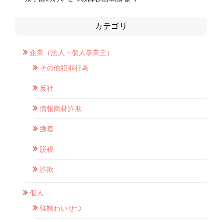
カテゴリ
企業（法人・個人事業主）
その他犯罪行為
反社
情報商材詐欺
癒着
脱税
詐欺
個人
強制わいせつ