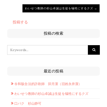
わいせつ教師の杉山卓誠は生徒を犠牲にするクズ →
投稿する
投稿の検索
最近の投稿
令和版合法的詐欺師 卯月潔（旧姓永井潔）
わいせつ教師の杉山卓誠は生徒を犠牲にするクズ
口パク 杉山静可