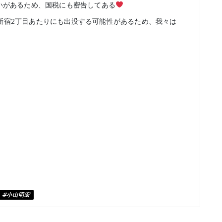
いがあるため、国税にも密告してある
新宿2丁目あたりにも出没する可能性があるため、我々は
#小山明宏