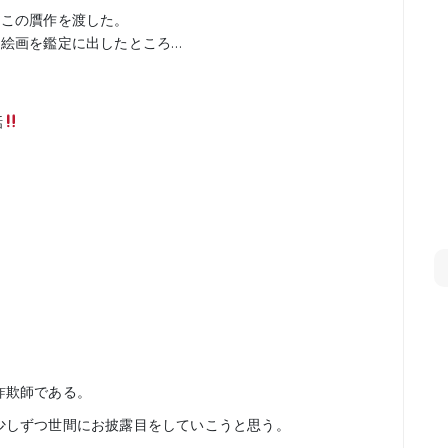
てこの贋作を渡した。
る絵画を鑑定に出したところ…
話
詐欺師である。
少しずつ世間にお披露目をしていこうと思う。