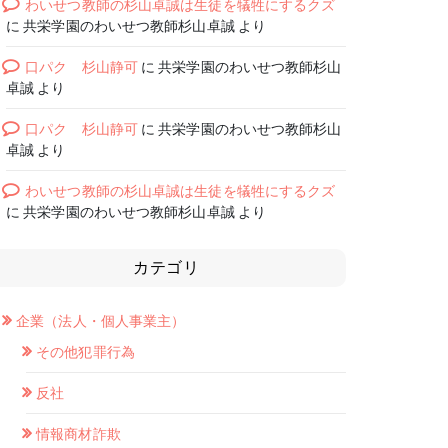
わいせつ教師の杉山卓誠は生徒を犠牲にするクズ
に
共栄学園のわいせつ教師杉山卓誠
より
口パク 杉山静可
に
共栄学園のわいせつ教師杉山
卓誠
より
口パク 杉山静可
に
共栄学園のわいせつ教師杉山
卓誠
より
わいせつ教師の杉山卓誠は生徒を犠牲にするクズ
に
共栄学園のわいせつ教師杉山卓誠
より
カテゴリ
企業（法人・個人事業主）
その他犯罪行為
反社
情報商材詐欺