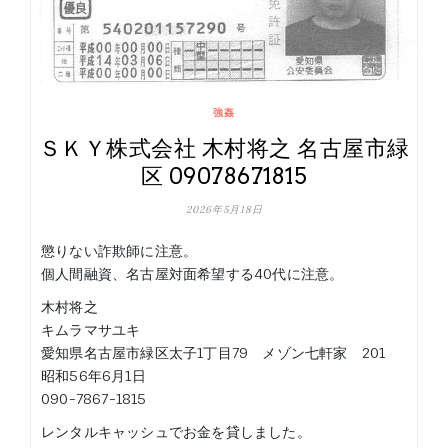
強姦
ＳＫＹ株式会社 木村将之 名古屋市緑
区 09078671815
2026年5月18日
懲りない詐欺師に注意。
個人間融資、名古屋対面希望する40代に注意。
木村将之
キムラマサユキ
愛知県名古屋市緑区太子1丁目79 メゾン七軒家 201
昭和56年6月1日
090-7867-1815
レンタルキャッシュでお金を貸しました。