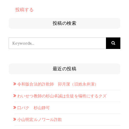
投稿する
投稿の検索
最近の投稿
令和版合法的詐欺師 卯月潔（旧姓永井潔）
わいせつ教師の杉山卓誠は生徒を犠牲にするクズ
口パク 杉山静可
小山明宏ルノワール詐欺