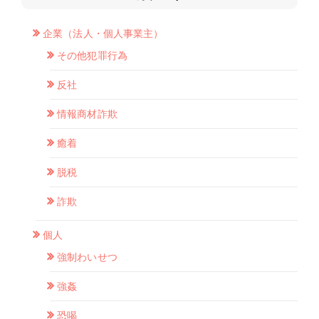
企業（法人・個人事業主）
その他犯罪行為
反社
情報商材詐欺
癒着
脱税
詐欺
個人
強制わいせつ
強姦
恐喝