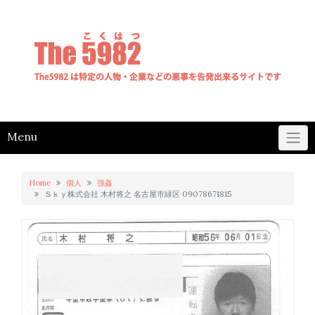
Skip
to
content
Menu
Home
個人
強姦
Ｓｋｙ株式会社 木村将之 名古屋市緑区 09078671815