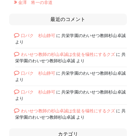
金澤 将一の非道
最近のコメント
口パク 杉山静可
に
共栄学園のわいせつ教師杉山卓誠
より
わいせつ教師の杉山卓誠は生徒を犠牲にするクズ
に
共
栄学園のわいせつ教師杉山卓誠
より
口パク 杉山静可
に
共栄学園のわいせつ教師杉山卓誠
より
口パク 杉山静可
に
共栄学園のわいせつ教師杉山卓誠
より
わいせつ教師の杉山卓誠は生徒を犠牲にするクズ
に
共
栄学園のわいせつ教師杉山卓誠
より
カテゴリ