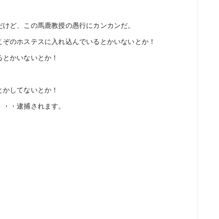
だけど、この馬鹿教授の愚行にカンカンだ。
こぞのホステスに入れ込んでいるとかいないとか！
るとかいないとか！
とかしてないとか！
・・・逮捕されます。