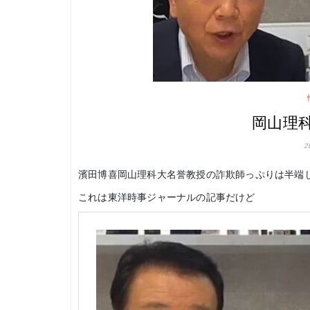
岡山理
2
濱田博喜岡山理科大名誉教授の詐欺師っぷりは半端
これは東洋時事ジャーナルの記事だけど