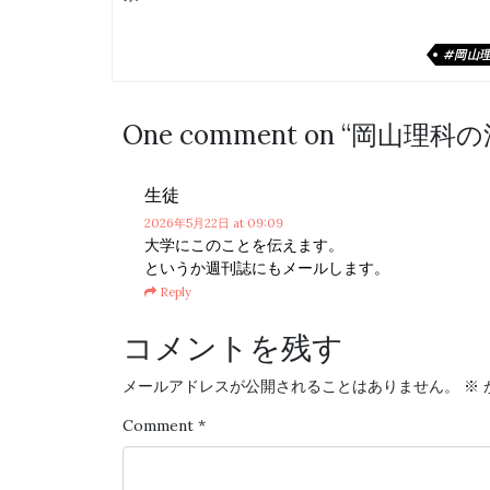
#岡山
One comment on “
岡山理科の
生徒
2026年5月22日
at 09:09
大学にこのことを伝えます。
というか週刊誌にもメールします。
Reply
コメントを残す
メールアドレスが公開されることはありません。
※
Comment
*