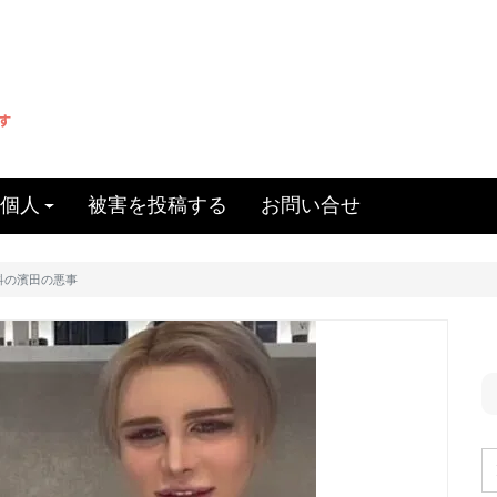
個人
被害を投稿する
お問い合せ
科の濱田の悪事