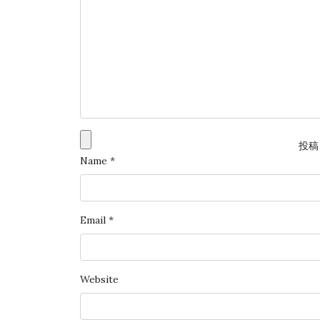
投稿
Name
*
Email
*
Website