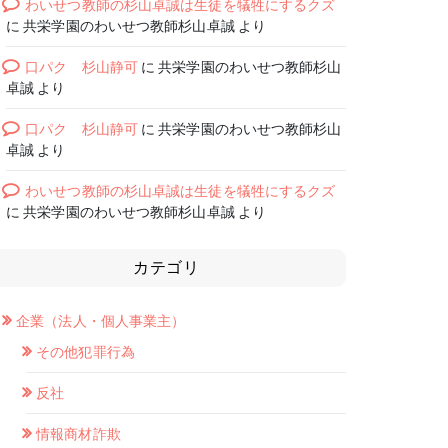
わいせつ教師の杉山卓誠は生徒を犠牲にするクズ
に
共栄学園のわいせつ教師杉山卓誠
より
口パク 杉山静可
に
共栄学園のわいせつ教師杉山
卓誠
より
口パク 杉山静可
に
共栄学園のわいせつ教師杉山
卓誠
より
わいせつ教師の杉山卓誠は生徒を犠牲にするクズ
に
共栄学園のわいせつ教師杉山卓誠
より
カテゴリ
企業（法人・個人事業主）
その他犯罪行為
反社
情報商材詐欺