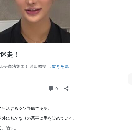
で生活するクソ野郎である。
以外にもかなりの悪事に手を染めている。
て、晒す。