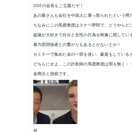
DDEの会長もご立腹だぞ！
あの爺さんも会社を中国人に乗っ取られたという噂
ちなみにこの馬鹿教授はスケベ野郎で、どうやらど
盗撮が大好きで自分と女性の行為を映像に残してい
暴力団関係者との繋がりもあるとかないとか！
セミナーで集めた金の一部を使い、豪遊もしている
どちらにせよ、この詐欺師の馬鹿教授は間も無く・
金商法と脱税です。
崇