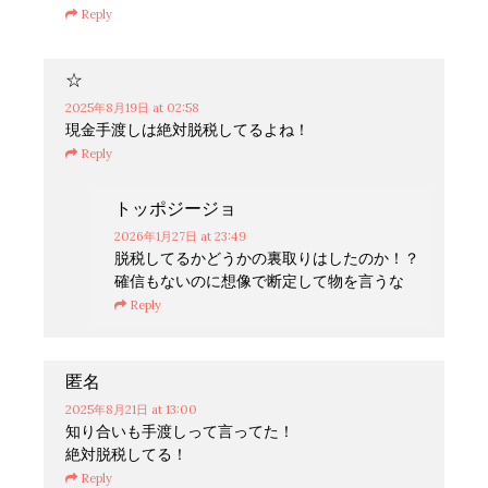
Reply
☆
2025年8月19日
at 02:58
現金手渡しは絶対脱税してるよね！
Reply
トッポジージョ
2026年1月27日
at 23:49
脱税してるかどうかの裏取りはしたのか！？
確信もないのに想像で断定して物を言うな
Reply
匿名
2025年8月21日
at 13:00
知り合いも手渡しって言ってた！
絶対脱税してる！
Reply