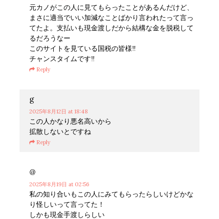
元カノがこの人に見てもらったことがあるんだけど、
まさに適当でいい加減なことばかり言われたって言っ
てたよ。支払いも現金渡しだから結構な金を脱税して
るだろうなー
このサイトを見ている国税の皆様‼️
チャンスタイムです‼️
Reply
g
2025年8月12日
at 18:48
この人かなり悪名高いから
拡散しないとですね
Reply
@
2025年8月19日
at 02:56
私の知り合いもこの人にみてもらったらしいけどかな
り怪しいって言ってた！
しかも現金手渡しらしい