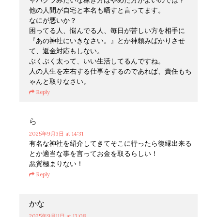
他の人間が自宅と本名も晒すと言ってます。
なにが悪いか？
困ってる人、悩んでる人、毎日が苦しい方を相手に
『あの神社にいきなさい。』とか神頼みばかりさせ
て、返金対応もしない。
ぶくぶく太って、いい生活してるんですね。
人の人生を左右する仕事をするのであれば、責任もち
ゃんと取りなさい。
Reply
ら
2025年9月3日
at 14:31
有名な神社を紹介してきてそこに行ったら復縁出来る
とか適当な事を言ってお金を取るらしい！
悪質極まりない！
Reply
かな
2025年9月11日
at 13:08