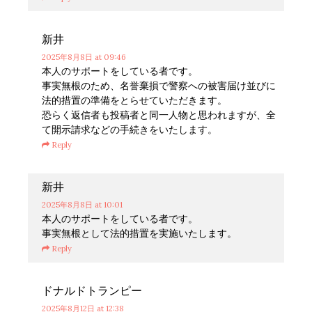
新井
2025年8月8日
at 09:46
本人のサポートをしている者です。
事実無根のため、名誉棄損で警察への被害届け並びに
法的措置の準備をとらせていただきます。
恐らく返信者も投稿者と同一人物と思われますが、全
て開示請求などの手続きをいたします。
Reply
新井
2025年8月8日
at 10:01
本人のサポートをしている者です。
事実無根として法的措置を実施いたします。
Reply
ドナルドトランピー
2025年8月12日
at 12:38