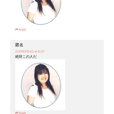
Reply
匿名
2025年8月4日
at 13:23
絶対この人だ
Reply