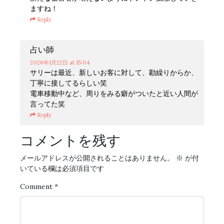
ますね！
Reply
占い師
2026年1月22日
at 15:04
サリーは最近、新しいお客に対して、勘繰りからか、
丁寧に接してるらしい笑
電車移動中など、周りをみる癖がついたと近い人間が
言ってた笑
Reply
コメントを残す
メールアドレスが公開されることはありません。
※
が付
いている欄は必須項目です
Comment
*