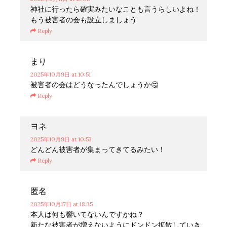
神社に行ったら確実みたいなことも言うらしいよね！
もう被害者の会も設立しましょう
Reply
まり
2025年10月9日
at 10:51
被害者の会はどうなったんでしょうか🤔
Reply
ヨネ
2025年10月9日
at 10:53
どんどん被害者が集まってきてるみたい！
Reply
匿名
2025年10月17日
at 18:35
本人は何も響いてないんですかね？
新たな被害者が増えないようにドンドン拡散していき