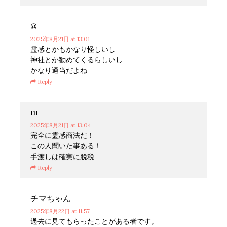
@
2025年8月21日
at 13:01
霊感とかもかなり怪しいし
神社とか勧めてくるらしいし
かなり適当だよね
Reply
m
2025年8月21日
at 13:04
完全に霊感商法だ！
この人聞いた事ある！
手渡しは確実に脱税
Reply
チマちゃん
2025年8月22日
at 11:57
過去に見てもらったことがある者です。