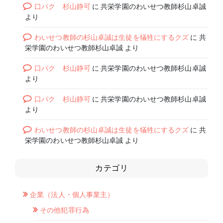
口パク 杉山静可
に
共栄学園のわいせつ教師杉山卓誠
より
わいせつ教師の杉山卓誠は生徒を犠牲にするクズ
に
共
栄学園のわいせつ教師杉山卓誠
より
口パク 杉山静可
に
共栄学園のわいせつ教師杉山卓誠
より
口パク 杉山静可
に
共栄学園のわいせつ教師杉山卓誠
より
わいせつ教師の杉山卓誠は生徒を犠牲にするクズ
に
共
栄学園のわいせつ教師杉山卓誠
より
カテゴリ
企業（法人・個人事業主）
その他犯罪行為