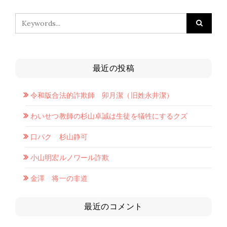
最近の投稿
令和版合法的詐欺師 卯月潔（旧姓永井潔）
わいせつ教師の杉山卓誠は生徒を犠牲にするクズ
口パク 杉山静可
小山明宏ルノワール詐欺
金澤 将一の非道
最近のコメント