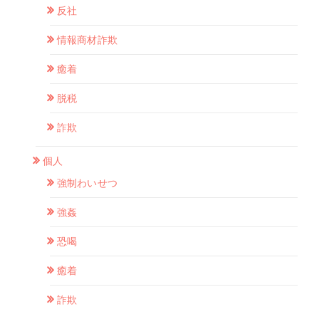
反社
情報商材詐欺
癒着
脱税
詐欺
個人
強制わいせつ
強姦
恐喝
癒着
詐欺