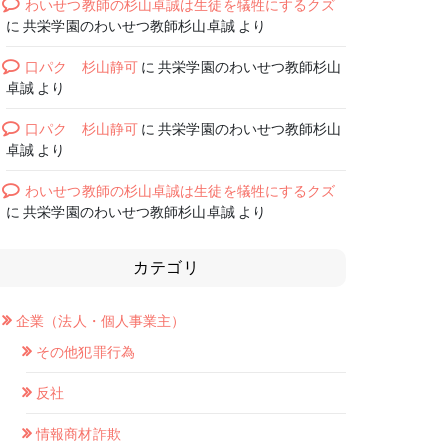
わいせつ教師の杉山卓誠は生徒を犠牲にするクズ
に
共栄学園のわいせつ教師杉山卓誠
より
口パク 杉山静可
に
共栄学園のわいせつ教師杉山
卓誠
より
口パク 杉山静可
に
共栄学園のわいせつ教師杉山
卓誠
より
わいせつ教師の杉山卓誠は生徒を犠牲にするクズ
に
共栄学園のわいせつ教師杉山卓誠
より
カテゴリ
企業（法人・個人事業主）
その他犯罪行為
反社
情報商材詐欺