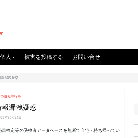
個人
被害を投稿する
お問い合せ
情報漏洩疑惑
その他犯罪行為
情報漏洩疑惑
022年10月15日
秘書検定等の受検者データベースを無断で自宅へ持ち帰ってい