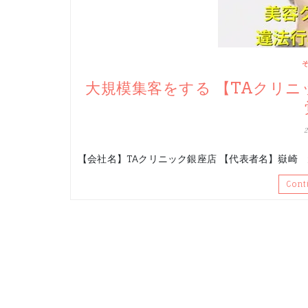
大規模集客をする 【TAクリ
【会社名】TAクリニック銀座店 【代表者名】嶽崎 
Cont