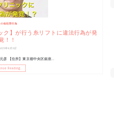
その他犯罪行為
ニック】が行う糸リフトに違法行為が発
覚！！
2025年6月5日
元彦 【住所】東京都中央区銀座…
inue Reading…