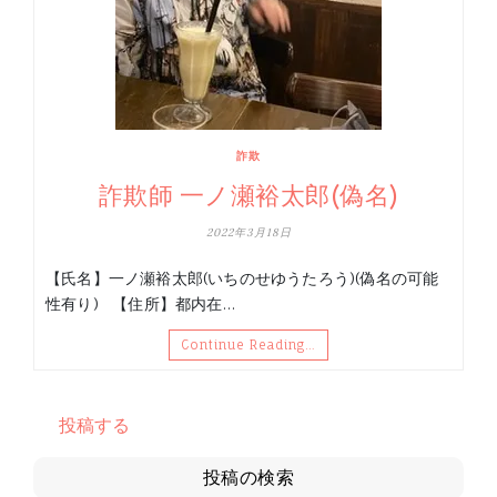
詐欺
詐欺師 一ノ瀬裕太郎(偽名)
2022年3月18日
【氏名】一ノ瀬裕太郎(いちのせゆうたろう)(偽名の可能
性有り) 【住所】都内在…
Continue Reading…
投稿する
投稿の検索