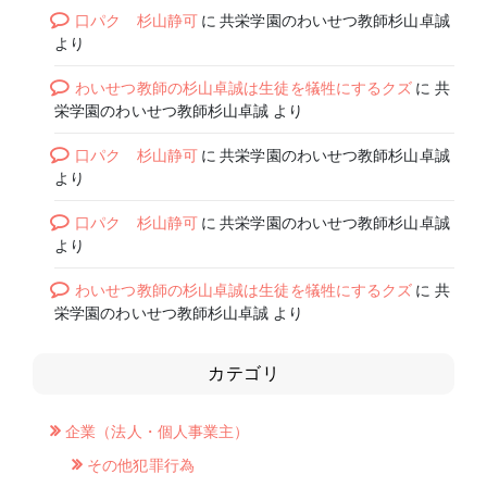
口パク 杉山静可
に
共栄学園のわいせつ教師杉山卓誠
より
わいせつ教師の杉山卓誠は生徒を犠牲にするクズ
に
共
栄学園のわいせつ教師杉山卓誠
より
口パク 杉山静可
に
共栄学園のわいせつ教師杉山卓誠
より
口パク 杉山静可
に
共栄学園のわいせつ教師杉山卓誠
より
わいせつ教師の杉山卓誠は生徒を犠牲にするクズ
に
共
栄学園のわいせつ教師杉山卓誠
より
カテゴリ
企業（法人・個人事業主）
その他犯罪行為