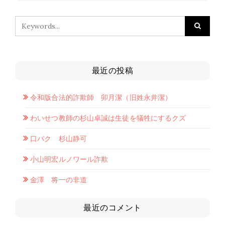
最近の投稿
令和版合法的詐欺師 卯月潔（旧姓永井潔）
わいせつ教師の杉山卓誠は生徒を犠牲にするクズ
口パク 杉山静可
小山明宏ルノワール詐欺
金澤 将一の非道
最近のコメント