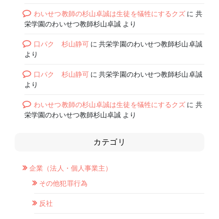
わいせつ教師の杉山卓誠は生徒を犠牲にするクズ
に
共
栄学園のわいせつ教師杉山卓誠
より
口パク 杉山静可
に
共栄学園のわいせつ教師杉山卓誠
より
口パク 杉山静可
に
共栄学園のわいせつ教師杉山卓誠
より
わいせつ教師の杉山卓誠は生徒を犠牲にするクズ
に
共
栄学園のわいせつ教師杉山卓誠
より
カテゴリ
企業（法人・個人事業主）
その他犯罪行為
反社