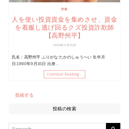
詐欺
人を使い投資資金を集めさせ、資金
を着服し逃げ回るクズ投資詐欺師
【高野州平】
2024年11月16日
氏名：高野州平 ふりがな:たかのしゅうへい 生年月
日:1980年9月16日 出身…
Continue Reading…
投稿する
投稿の検索