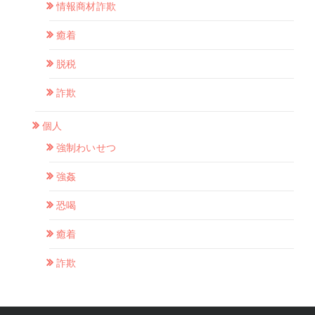
情報商材詐欺
癒着
脱税
詐欺
個人
強制わいせつ
強姦
恐喝
癒着
詐欺