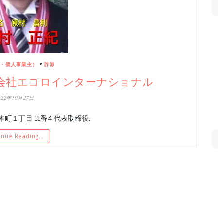
•
・個人事業主）
詐欺
会社エコロインターナショナル
022年10月27日
１丁目 11番4 代表取締役…
inue Reading…