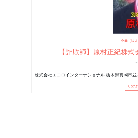
企業（法人
【詐欺師】原村正紀株式
2
株式会社エコロインターナショナル 栃木県真岡市並木町
Cont