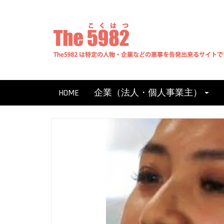
Skip
to
content
HOME
企業（法人・個人事業主）