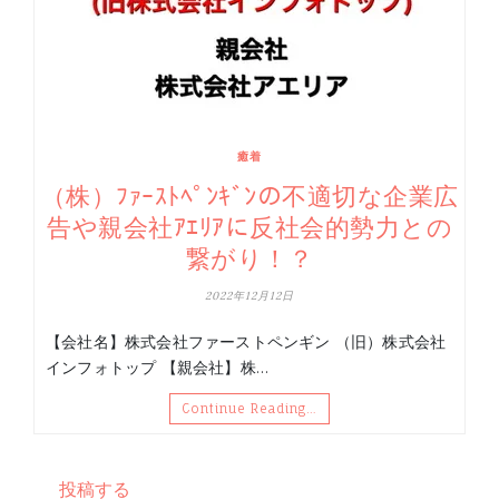
癒着
（株）ﾌｧｰｽﾄﾍﾟﾝｷﾞﾝの不適切な企業広
告や親会社ｱｴﾘｱに反社会的勢力との
繋がり！？
2022年12月12日
【会社名】株式会社ファーストペンギン （旧）株式会社
インフォトップ 【親会社】株…
Continue Reading…
投稿する