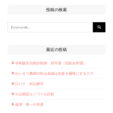
投稿の検索
最近の投稿
令和版合法的詐欺師 卯月潔（旧姓永井潔）
わいせつ教師の杉山卓誠は生徒を犠牲にするクズ
口パク 杉山静可
小山明宏ルノワール詐欺
金澤 将一の非道