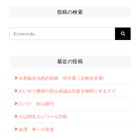
投稿の検索
最近の投稿
令和版合法的詐欺師 卯月潔（旧姓永井潔）
わいせつ教師の杉山卓誠は生徒を犠牲にするクズ
口パク 杉山静可
小山明宏ルノワール詐欺
金澤 将一の非道