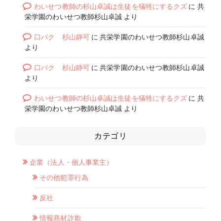
わいせつ教師の杉山卓誠は生徒を犠牲にするクズ
に
共
栄学園のわいせつ教師杉山卓誠
より
口パク 杉山静可
に
共栄学園のわいせつ教師杉山卓誠
より
口パク 杉山静可
に
共栄学園のわいせつ教師杉山卓誠
より
わいせつ教師の杉山卓誠は生徒を犠牲にするクズ
に
共
栄学園のわいせつ教師杉山卓誠
より
カテゴリ
企業（法人・個人事業主）
その他犯罪行為
反社
情報商材詐欺