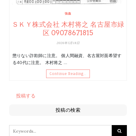
強姦
ＳＫＹ株式会社 木村将之 名古屋市緑
区 09078671815
2026年5月18日
懲りない詐欺師に注意。 個人間融資、名古屋対面希望す
る40代に注意。 木村将之 …
Continue Reading…
投稿する
投稿の検索