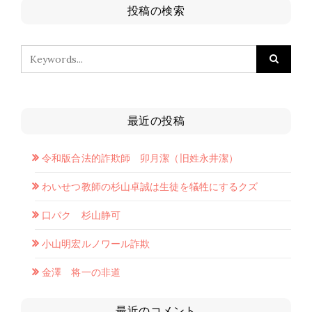
投稿の検索
最近の投稿
令和版合法的詐欺師 卯月潔（旧姓永井潔）
わいせつ教師の杉山卓誠は生徒を犠牲にするクズ
口パク 杉山静可
小山明宏ルノワール詐欺
金澤 将一の非道
最近のコメント