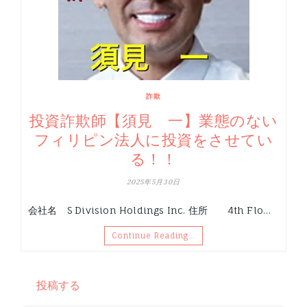
詐欺
投資詐欺師【須見 一】業態のない
フィリピン法人に投資をさせてい
る！！
2025年5月30日
会社名 S Division Holdings Inc. 住所 4th Flo…
Continue Reading…
投稿する