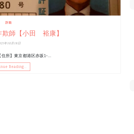
詐欺
詐欺師【小田 裕康】
021年10月18日
【住所】東京都港区赤坂1-…
inue Reading…