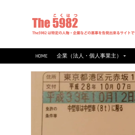
Skip
to
content
HOME
企業（法人・個人事業主）