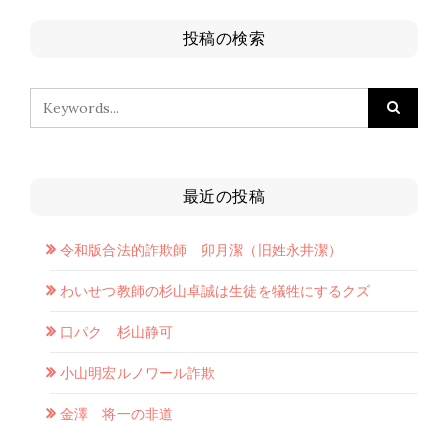
投稿の検索
最近の投稿
令和版合法的詐欺師 卯月潔（旧姓永井潔）
わいせつ教師の杉山卓誠は生徒を犠牲にするクズ
口パク 杉山静可
小山明宏ルノワール詐欺
金澤 将一の非道