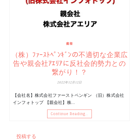
癒着
（株）ﾌｧｰｽﾄﾍﾟﾝｷﾞﾝの不適切な企業広
告や親会社ｱｴﾘｱに反社会的勢力との
繋がり！？
2022年12月12日
【会社名】株式会社ファーストペンギン （旧）株式会社
インフォトップ 【親会社】株…
Continue Reading…
投稿する