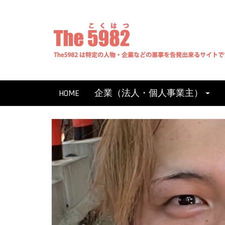
Skip
to
content
HOME
企業（法人・個人事業主）