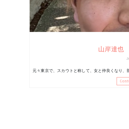
山岸達也
2
元々東京で、スカウトと称して、女と仲良くなり、
Cont