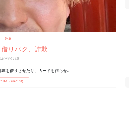
詐欺
 借りパク、詐欺
024年5月25日
部屋を借りさせたり、カードを作らせ…
inue Reading…