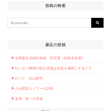
投稿の検索
最近の投稿
令和版合法的詐欺師 卯月潔（旧姓永井潔）
わいせつ教師の杉山卓誠は生徒を犠牲にするクズ
口パク 杉山静可
小山明宏ルノワール詐欺
金澤 将一の非道