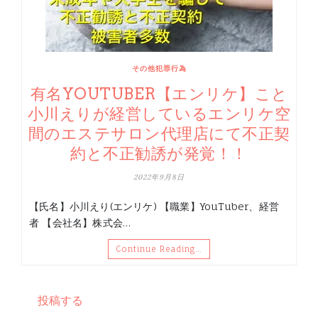
その他犯罪行為
有名YOUTUBER【エンリケ】こと
小川えりが経営しているエンリケ空
間のエステサロン代理店にて不正契
約と不正勧誘が発覚！！
2022年9月8日
【氏名】小川えり(エンリケ) 【職業】YouTuber、経営
者 【会社名】株式会…
Continue Reading…
投稿する