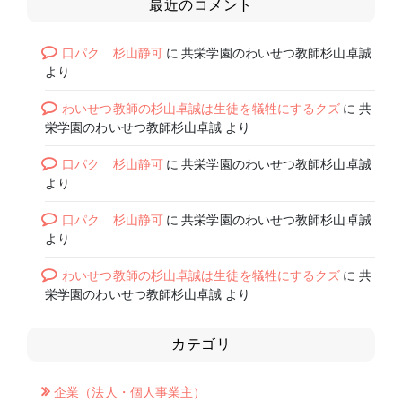
最近のコメント
口パク 杉山静可
に
共栄学園のわいせつ教師杉山卓誠
より
わいせつ教師の杉山卓誠は生徒を犠牲にするクズ
に
共
栄学園のわいせつ教師杉山卓誠
より
口パク 杉山静可
に
共栄学園のわいせつ教師杉山卓誠
より
口パク 杉山静可
に
共栄学園のわいせつ教師杉山卓誠
より
わいせつ教師の杉山卓誠は生徒を犠牲にするクズ
に
共
栄学園のわいせつ教師杉山卓誠
より
カテゴリ
企業（法人・個人事業主）