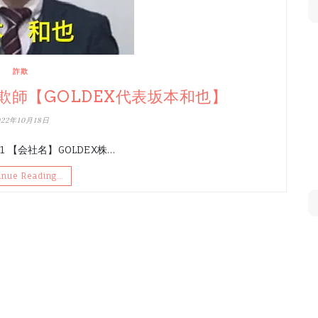
詐欺
師【GOLDEX代表坂本和也】
022年10月18日
 【会社名】GOLDEX株…
inue Reading…