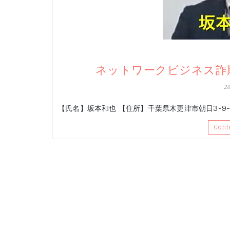
ネットワークビジネス詐欺
2
【氏名】坂本和也 【住所】千葉県木更津市朝日3-9-1
Cont