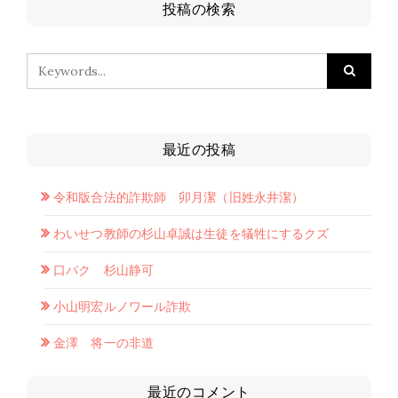
投稿の検索
最近の投稿
令和版合法的詐欺師 卯月潔（旧姓永井潔）
わいせつ教師の杉山卓誠は生徒を犠牲にするクズ
口パク 杉山静可
小山明宏ルノワール詐欺
金澤 将一の非道
最近のコメント