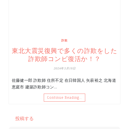
詐欺
東北大震災復興で多くの詐欺をした
詐欺師コンビ復活か！？
2024年3月19日
佐藤健一郎 詐欺師 住所不定 在日韓国人 矢萩裕之 北海道
恵庭市 建築詐欺師コン…
Continue Reading…
投稿する