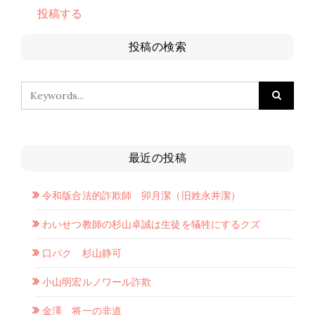
投稿する
投稿の検索
最近の投稿
令和版合法的詐欺師 卯月潔（旧姓永井潔）
わいせつ教師の杉山卓誠は生徒を犠牲にするクズ
口パク 杉山静可
小山明宏ルノワール詐欺
金澤 将一の非道