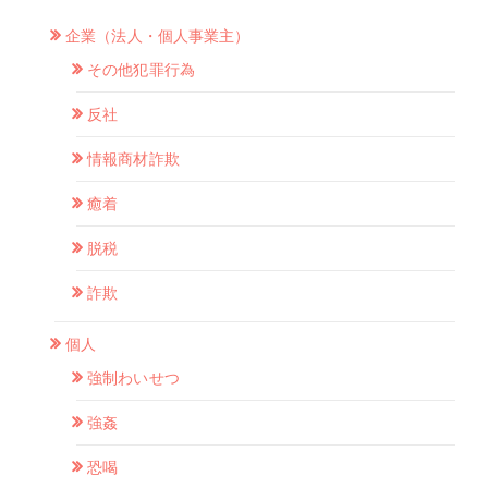
企業（法人・個人事業主）
その他犯罪行為
反社
情報商材詐欺
癒着
脱税
詐欺
個人
強制わいせつ
強姦
恐喝