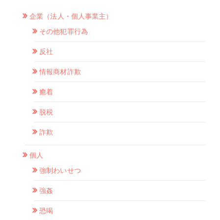
企業（法人・個人事業主）
その他犯罪行為
反社
情報商材詐欺
癒着
脱税
詐欺
個人
強制わいせつ
強姦
恐喝