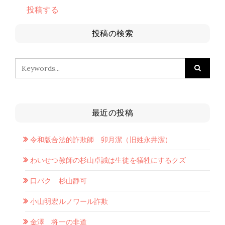
投稿する
投稿の検索
最近の投稿
令和版合法的詐欺師 卯月潔（旧姓永井潔）
わいせつ教師の杉山卓誠は生徒を犠牲にするクズ
口パク 杉山静可
小山明宏ルノワール詐欺
金澤 将一の非道