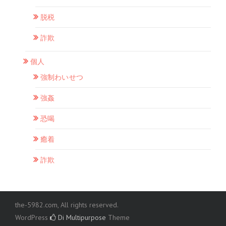
脱税
詐欺
個人
強制わいせつ
強姦
恐喝
癒着
詐欺
the-5982.com, All rights reserved.
WordPress
Di Multipurpose
Theme