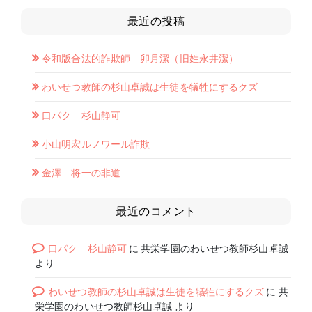
最近の投稿
令和版合法的詐欺師 卯月潔（旧姓永井潔）
わいせつ教師の杉山卓誠は生徒を犠牲にするクズ
口パク 杉山静可
小山明宏ルノワール詐欺
金澤 将一の非道
最近のコメント
口パク 杉山静可
に
共栄学園のわいせつ教師杉山卓誠
より
わいせつ教師の杉山卓誠は生徒を犠牲にするクズ
に
共
栄学園のわいせつ教師杉山卓誠
より