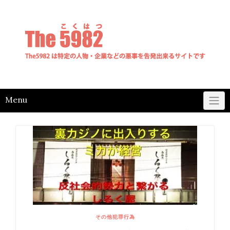
Skip
to
content
Menu
その他犯罪行為