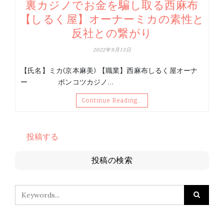
裏カジノでお金を騙し取る西麻布
【しるく屋】オーナーミカの素性と
反社との繋がり
2022年9月13日
【氏名】ミカ(京本麻美) 【職業】西麻布しるく屋オーナ
ー ポンコツカジノ…
Continue Reading…
投稿する
投稿の検索