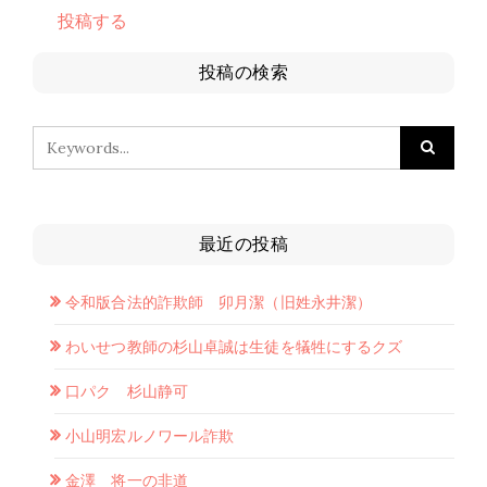
投稿する
投稿の検索
最近の投稿
令和版合法的詐欺師 卯月潔（旧姓永井潔）
わいせつ教師の杉山卓誠は生徒を犠牲にするクズ
口パク 杉山静可
小山明宏ルノワール詐欺
金澤 将一の非道