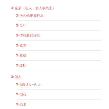
企業（法人・個人事業主）
その他犯罪行為
反社
情報商材詐欺
癒着
脱税
詐欺
個人
強制わいせつ
強姦
恐喝