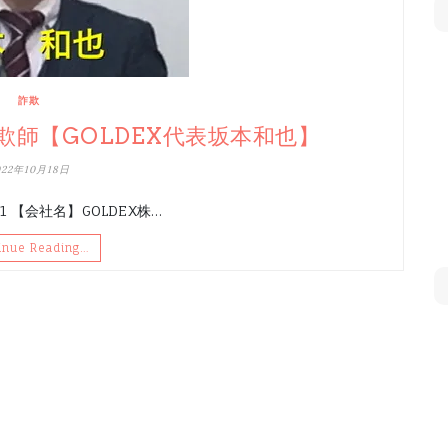
詐欺
師【GOLDEX代表坂本和也】
022年10月18日
 【会社名】GOLDEX株…
inue Reading…