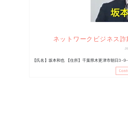
ネットワークビジネス詐欺
2
【氏名】坂本和也 【住所】千葉県木更津市朝日3-9-1
Cont