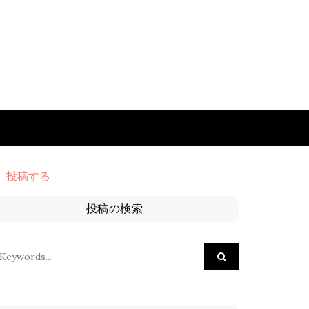
投稿する
投稿の検索