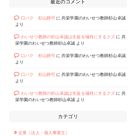
最近のコメント
口パク 杉山静可
に
共栄学園のわいせつ教師杉山卓誠
より
わいせつ教師の杉山卓誠は生徒を犠牲にするクズ
に
共
栄学園のわいせつ教師杉山卓誠
より
口パク 杉山静可
に
共栄学園のわいせつ教師杉山卓誠
より
口パク 杉山静可
に
共栄学園のわいせつ教師杉山卓誠
より
わいせつ教師の杉山卓誠は生徒を犠牲にするクズ
に
共
栄学園のわいせつ教師杉山卓誠
より
カテゴリ
企業（法人・個人事業主）