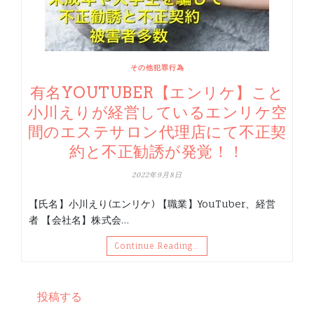
その他犯罪行為
有名YOUTUBER【エンリケ】こと
小川えりが経営しているエンリケ空
間のエステサロン代理店にて不正契
約と不正勧誘が発覚！！
2022年9月8日
【氏名】小川えり(エンリケ) 【職業】YouTuber、経営
者 【会社名】株式会…
Continue Reading…
投稿する