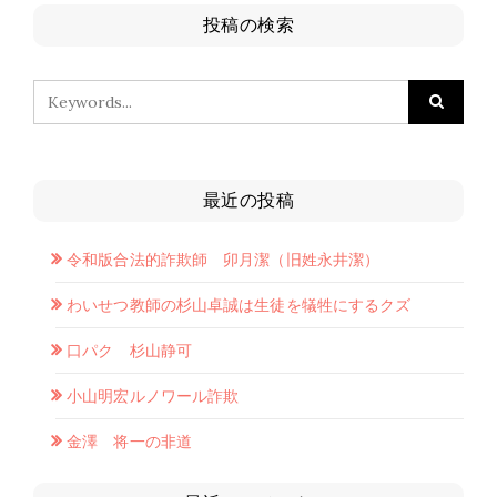
投稿の検索
最近の投稿
令和版合法的詐欺師 卯月潔（旧姓永井潔）
わいせつ教師の杉山卓誠は生徒を犠牲にするクズ
口パク 杉山静可
小山明宏ルノワール詐欺
金澤 将一の非道