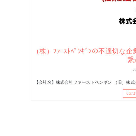
（株）ﾌｧｰｽﾄﾍﾟﾝｷﾞﾝの不適切
繋
2
【会社名】株式会社ファーストペンギン （旧）株式
Cont