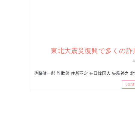
東北大震災復興で多くの詐
2
佐藤健一郎 詐欺師 住所不定 在日韓国人 矢萩裕之 
Cont