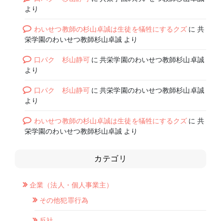
より
わいせつ教師の杉山卓誠は生徒を犠牲にするクズ
に
共
栄学園のわいせつ教師杉山卓誠
より
口パク 杉山静可
に
共栄学園のわいせつ教師杉山卓誠
より
口パク 杉山静可
に
共栄学園のわいせつ教師杉山卓誠
より
わいせつ教師の杉山卓誠は生徒を犠牲にするクズ
に
共
栄学園のわいせつ教師杉山卓誠
より
カテゴリ
企業（法人・個人事業主）
その他犯罪行為
反社