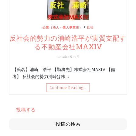
•
企業（法人・個人事業主）
反社
反社会的勢力の浦崎浩平が実質支配す
る不動産会社MAXIV
2025年5月27日
【氏名】浦崎 浩平 【勤務先】株式会社MAXIV 【備
考】 反社会的勢力浦崎は株…
Continue Reading…
投稿する
投稿の検索